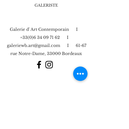
GALERISTE
Galerie d' Art Contemporain I
+33(0)6 34 09 71 62
I
galeriewb.art@gmail.com
I 61-67
rue Notre-Dame, 33000 Bordeaux