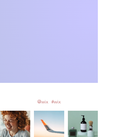
在 Instagram 上追蹤我們
@wix
#wix