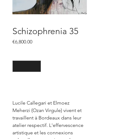
Schizophrenia 35
價
€6,800.00
格
數量
*
新增至購物車
Lucile Callegari et Elmoez
Meherzi (Ozan Virgule) vivent et
travaillent à Bordeaux dans leur
atelier respectif. L'effervescence
artistique et les connexions