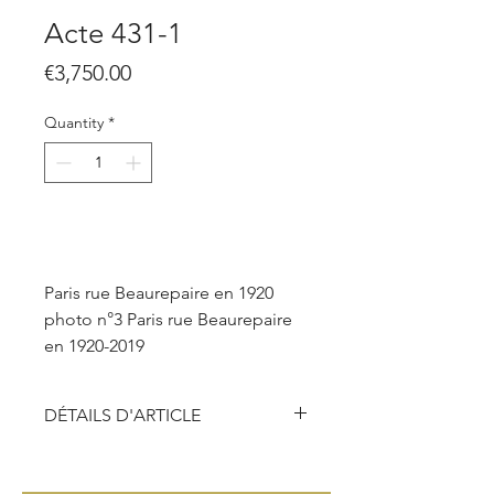
Acte 431-1
Price
€3,750.00
Quantity
*
Add to Cart
Paris rue Beaurepaire en 1920
photo n°3 Paris rue Beaurepaire
en 1920-2019
DÉTAILS D'ARTICLE
Technique :
Photographie, impression haute