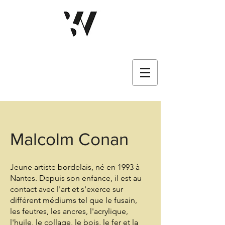
Malcolm Conan
Jeune artiste bordelais, né en 1993 à
Nantes. Depuis son enfance, il est au
contact avec l'art et s'exerce sur
différent médiums tel que le fusain,
les feutres, les ancres, l'acrylique,
l'huile, le collage, le bois, le fer et la