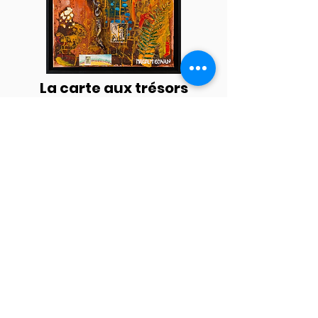
La carte aux trésors
Huile sur toile et collage
- 50 x 70 cm
Le voyageur imprudent
Huile sur toile et collage - 70 x 50 cm