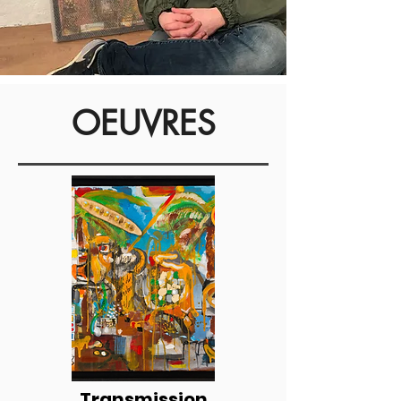
OEUVRES
Transmission