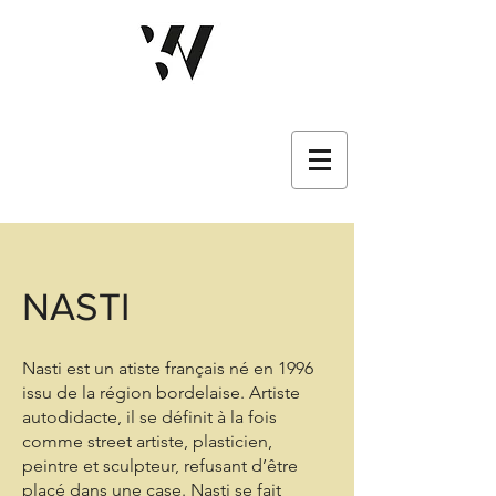
NASTI
Nasti est un atiste français né en 1996
issu de la région bordelaise. Artiste
autodidacte, il se définit à la fois
comme street artiste, plasticien,
peintre et sculpteur, refusant d’être
placé dans une case. Nasti se fait