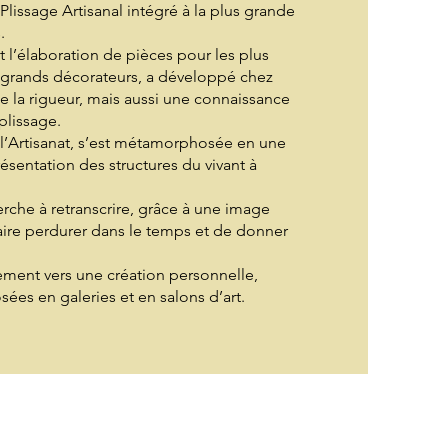
 Plissage Artisanal intégré à la plus grande
.
 l’élaboration de pièces pour les plus
 grands décorateurs, a développé chez
 de la rigueur, mais aussi une connaissance
plissage.
e l’Artisanat, s’est métamorphosée en une
sentation des structures du vivant à
rche à retranscrire, grâce à une image
aire perdurer dans le temps et de donner
ement vers une création personnelle,
sées en galeries et en salons d’art.