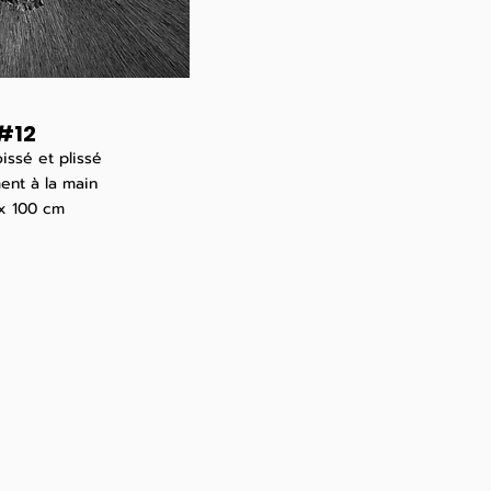
#12
oissé et plissé
ent à la main
x 100
cm