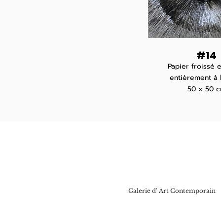
#14
Papier froissé e
entièrement à 
50 x 50 
Galerie d' Art Contempora