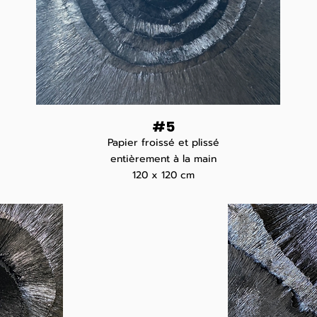
#5
Papier froissé et plissé
entièrement à la main
120
x 120 cm