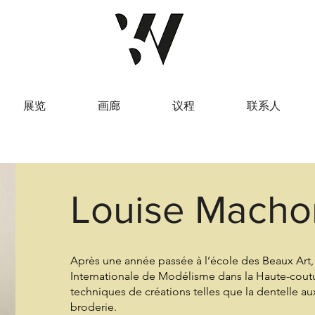
展览
画廊
议程
联系人
Louise Macho
Après une année passée à l’école des Beaux Art, 
Internationale de Modélisme dans la Haute-couture
techniques de créations telles que la dentelle aux
broderie.