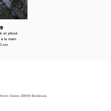
9
é et plissé
 à la main
0 cm
otre-Dame, 33000 Bordeaux