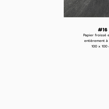
#16
Papier froissé e
entièrement à 
100 x 100