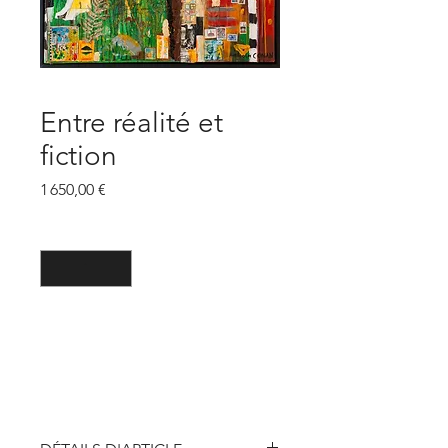
Entre réalité et
fiction
Prix
1 650,00 €
Quantité
*
Ajouter au panier