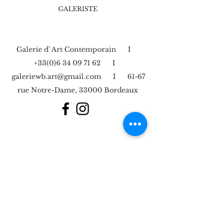
GALERISTE
Galerie d' Art Contemporain I
+33(0)6 34 09 71 62
I
galeriewb.art@gmail.com
I 61-67
rue Notre-Dame, 33000 Bordeaux